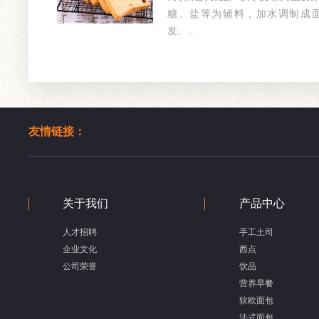
糖、盐等为辅料，加水调制成
发、...
友情链接：
关于我们
产品中心
人才招聘
手工土司
企业文化
西点
公司荣誉
饮品
营养早餐
软欧面包
法式面包