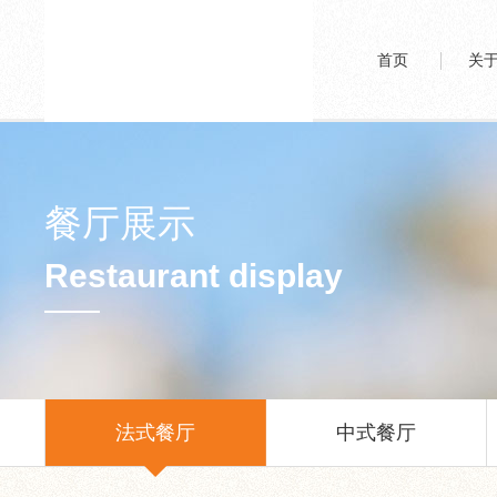
首页
关
餐厅展示
Restaurant display
法式餐厅
中式餐厅